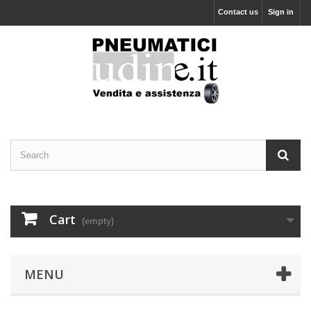
Contact us
Sign in
Cart
(empty)
MENU